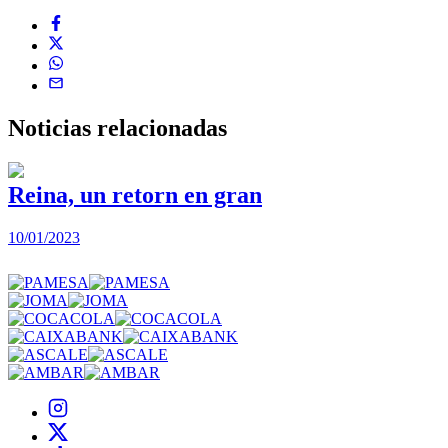
Noticias
relacionadas
Reina, un retorn en gran
10/01/2023
2