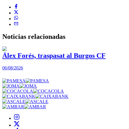
Noticias
relacionadas
Álex Forés, traspasat al Burgos CF
06/08/2026
0