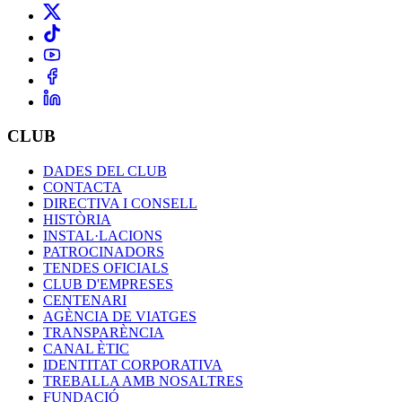
CLUB
DADES DEL CLUB
CONTACTA
DIRECTIVA I CONSELL
HISTÒRIA
INSTAL·LACIONS
PATROCINADORS
TENDES OFICIALS
CLUB D'EMPRESES
CENTENARI
AGÈNCIA DE VIATGES
TRANSPARÈNCIA
CANAL ÈTIC
IDENTITAT CORPORATIVA
TREBALLA AMB NOSALTRES
FUNDACIÓ