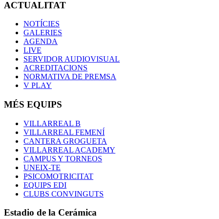
ACTUALITAT
NOTÍCIES
GALERIES
AGENDA
LIVE
SERVIDOR AUDIOVISUAL
ACREDITACIONS
NORMATIVA DE PREMSA
V PLAY
MÉS EQUIPS
VILLARREAL B
VILLARREAL FEMENÍ
CANTERA GROGUETA
VILLARREAL ACADEMY
CAMPUS Y TORNEOS
UNEIX-TE
PSICOMOTRICITAT
EQUIPS EDI
CLUBS CONVINGUTS
Estadio de la Cerámica