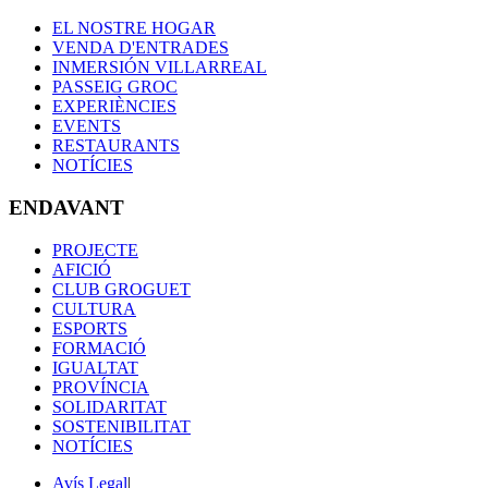
EL NOSTRE HOGAR
VENDA D'ENTRADES
INMERSIÓN VILLARREAL
PASSEIG GROC
EXPERIÈNCIES
EVENTS
RESTAURANTS
NOTÍCIES
ENDAVANT
PROJECTE
AFICIÓ
CLUB GROGUET
CULTURA
ESPORTS
FORMACIÓ
IGUALTAT
PROVÍNCIA
SOLIDARITAT
SOSTENIBILITAT
NOTÍCIES
Avís Legal
|