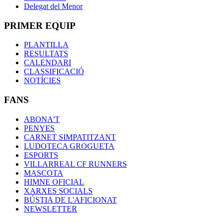
Delegat del Menor
PRIMER EQUIP
PLANTILLA
RESULTATS
CALENDARI
CLASSIFICACIÓ
NOTÍCIES
FANS
ABONA'T
PENYES
CARNET SIMPATITZANT
LUDOTECA GROGUETA
ESPORTS
VILLARREAL CF RUNNERS
MASCOTA
HIMNE OFICIAL
XARXES SOCIALS
BÚSTIA DE L'AFICIONAT
NEWSLETTER