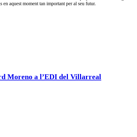
lls en aquest moment tan important per al seu futur.
rd Moreno a l’EDI del Villarreal