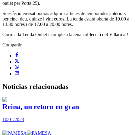
outlet per Porta 25).
Si estàs interessat podràs adquirir articles de temporades anteriors
per cinc, deu, quinze i vint euros. La tenda estarà oberta de 10.00 a
13.30 hores i de 17.00 a 20.00 hores.
Corre a la Tenda Outlet i completa la teua col·lecció del Villarreal!
Compartir.
Noticias
relacionadas
Reina, un retorn en gran
10/01/2023
2