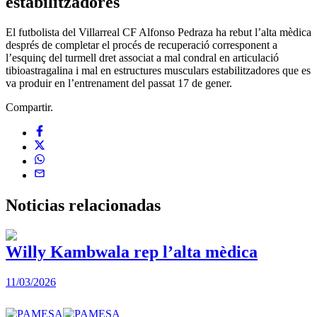
estabilitzadores
El futbolista del Villarreal CF Alfonso Pedraza ha rebut l’alta mèdica
després de completar el procés de recuperació corresponent a
l’esquinç del turmell dret associat a mal condral en articulació
tibioastragalina i mal en estructures musculars estabilitzadores que es
va produir en l’entrenament del passat 17 de gener.
Compartir.
Noticias
relacionadas
Willy Kambwala rep l’alta mèdica
11/03/2026
2