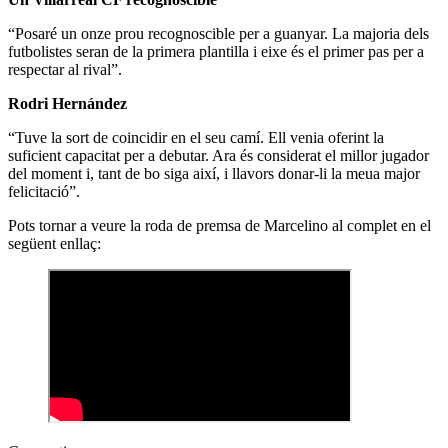
“Posaré un onze prou recognoscible per a guanyar. La majoria dels
futbolistes seran de la primera plantilla i eixe és el primer pas per a
respectar al rival”.
Rodri Hernández
“Tuve la sort de coincidir en el seu camí. Ell venia oferint la
suficient capacitat per a debutar. Ara és considerat el millor jugador
del moment i, tant de bo siga així, i llavors donar-li la meua major
felicitació”.
Pots tornar a veure la roda de premsa de Marcelino al complet en el
següent enllaç: