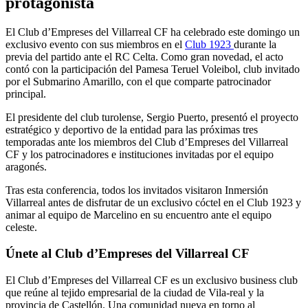
protagonista
El Club d’Empreses del Villarreal CF ha celebrado este domingo un
exclusivo evento con sus miembros en el
Club 1923
durante la
previa del partido ante el RC Celta. Como gran novedad, el acto
contó con la participación del Pamesa Teruel Voleibol, club invitado
por el Submarino Amarillo, con el que comparte patrocinador
principal.
El presidente del club turolense, Sergio Puerto, presentó el proyecto
estratégico y deportivo de la entidad para las próximas tres
temporadas ante los miembros del Club d’Empreses del Villarreal
CF y los patrocinadores e instituciones invitadas por el equipo
aragonés.
Tras esta conferencia, todos los invitados visitaron Inmersión
Villarreal antes de disfrutar de un exclusivo cóctel en el Club 1923 y
animar al equipo de Marcelino en su encuentro ante el equipo
celeste.
Únete al Club d’Empreses del Villarreal CF
El Club d’Empreses del Villarreal CF es un exclusivo business club
que reúne al tejido empresarial de la ciudad de Vila-real y la
provincia de Castellón. Una comunidad nueva en torno al