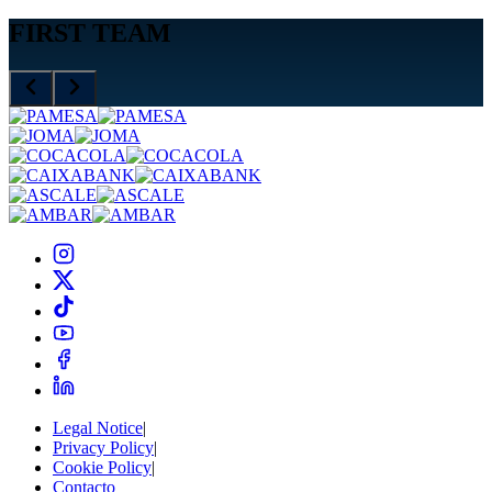
FIRST TEAM
Legal Notice
|
Privacy Policy
|
Cookie Policy
|
Contacto