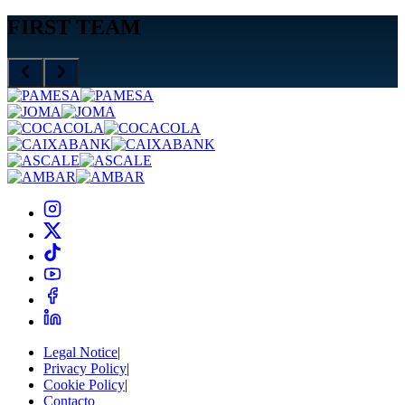
FIRST TEAM
Legal Notice
|
Privacy Policy
|
Cookie Policy
|
Contacto