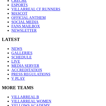
CRÈCHE
ESPORTS
VILLARREAL CF RUNNERS
MASCOT
OFFICIAL ANTHEM
SOCIAL MEDIA
FANS MAILBOX
NEWSLETTER
LATEST
NEWS
GALLERIES
SCHEDULE
LIVE
MEDIA SERVER
ACCREDITATION
PRESS REGULATIONS
V PLAY
MORE TEAMS
VILLARREAL B
VILLARREAL WOMEN
YELLOWS ACADEMY