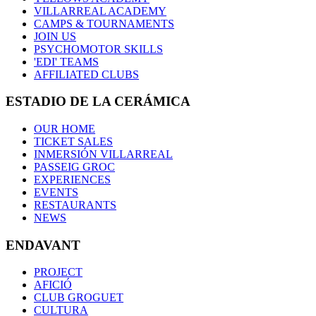
VILLARREAL ACADEMY
CAMPS & TOURNAMENTS
JOIN US
PSYCHOMOTOR SKILLS
'EDI' TEAMS
AFFILIATED CLUBS
ESTADIO DE LA CERÁMICA
OUR HOME
TICKET SALES
INMERSIÓN VILLARREAL
PASSEIG GROC
EXPERIENCES
EVENTS
RESTAURANTS
NEWS
ENDAVANT
PROJECT
AFICIÓ
CLUB GROGUET
CULTURA