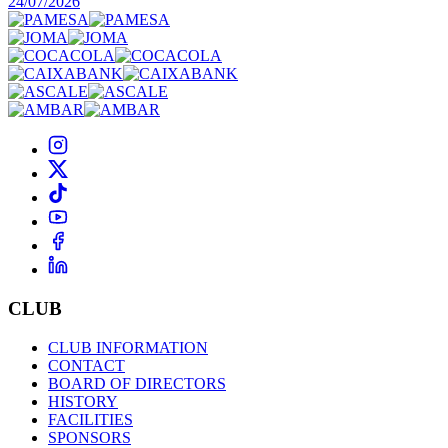
24/07/2026
CLUB
CLUB INFORMATION
CONTACT
BOARD OF DIRECTORS
HISTORY
FACILITIES
SPONSORS