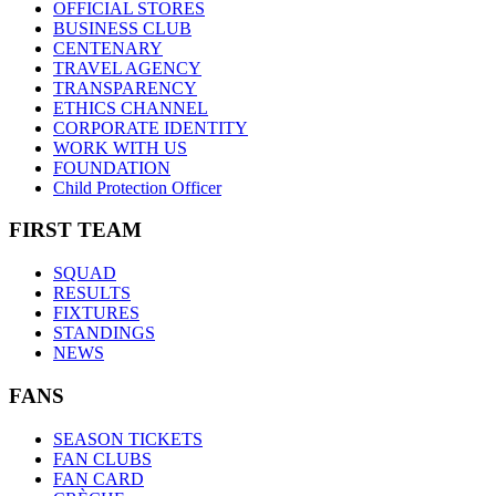
OFFICIAL STORES
BUSINESS CLUB
CENTENARY
TRAVEL AGENCY
TRANSPARENCY
ETHICS CHANNEL
CORPORATE IDENTITY
WORK WITH US
FOUNDATION
Child Protection Officer
FIRST TEAM
SQUAD
RESULTS
FIXTURES
STANDINGS
NEWS
FANS
SEASON TICKETS
FAN CLUBS
FAN CARD