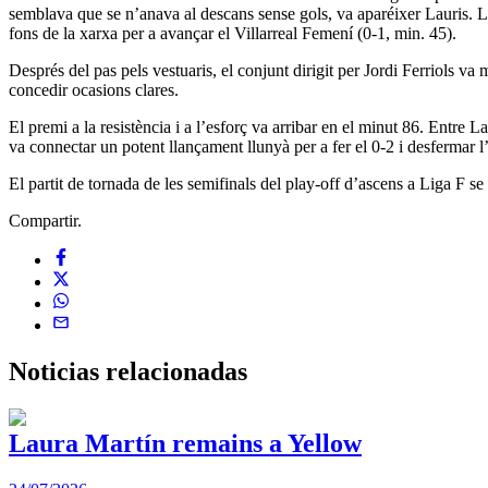
semblava que se n’anava al descans sense gols, va aparéixer Lauris. L’
fons de la xarxa per a avançar el Villarreal Femení (0-1, min. 45).
Després del pas pels vestuaris, el conjunt dirigit per Jordi Ferriols va
concedir ocasions clares.
El premi a la resistència i a l’esforç va arribar en el minut 86. Entre 
va connectar un potent llançament llunyà per a fer el 0-2 i desfermar l’
El partit de tornada de les semifinals del play-off d’ascens a Liga F s
Compartir.
Noticias
relacionadas
Laura Martín remains a Yellow