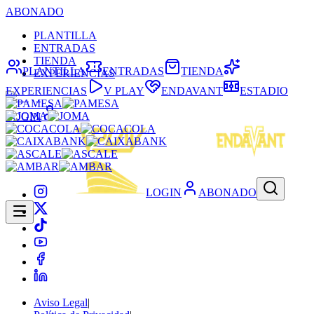
ABONADO
PLANTILLA
ENTRADAS
TIENDA
PLANTILLA
ENTRADAS
TIENDA
EXPERIENCIAS
EXPERIENCIAS
V PLAY
ENDAVANT
ESTADIO
LOGIN
LOGIN
ABONADO
Aviso Legal
|