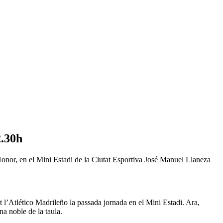
2.30h
’Honor, en el Mini Estadi de la Ciutat Esportiva José Manuel Llaneza
l’Atlético Madrileño la passada jornada en el Mini Estadi. Ara,
a noble de la taula.