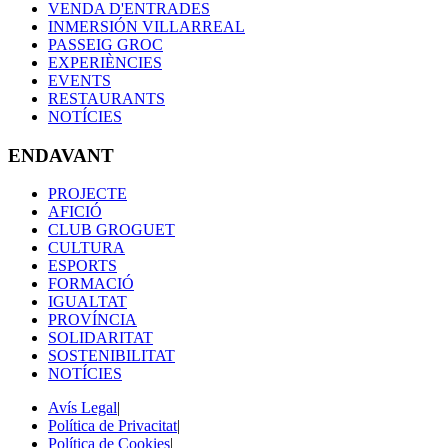
VENDA D'ENTRADES
INMERSIÓN VILLARREAL
PASSEIG GROC
EXPERIÈNCIES
EVENTS
RESTAURANTS
NOTÍCIES
ENDAVANT
PROJECTE
AFICIÓ
CLUB GROGUET
CULTURA
ESPORTS
FORMACIÓ
IGUALTAT
PROVÍNCIA
SOLIDARITAT
SOSTENIBILITAT
NOTÍCIES
Avís Legal
|
Política de Privacitat
|
Política de Cookies
|