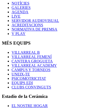
NOTÍCIES
GALERIES
AGENDA
LIVE
SERVIDOR AUDIOVISUAL
ACREDITACIONS
NORMATIVA DE PREMSA
V PLAY
MÉS EQUIPS
VILLARREAL B
VILLARREAL FEMENÍ
CANTERA GROGUETA
VILLARREAL ACADEMY
CAMPUS Y TORNEOS
UNEIX-TE
PSICOMOTRICITAT
EQUIPS EDI
CLUBS CONVINGUTS
Estadio de la Cerámica
EL NOSTRE HOGAR