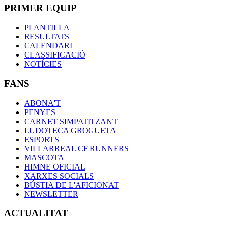
PRIMER EQUIP
PLANTILLA
RESULTATS
CALENDARI
CLASSIFICACIÓ
NOTÍCIES
FANS
ABONA'T
PENYES
CARNET SIMPATITZANT
LUDOTECA GROGUETA
ESPORTS
VILLARREAL CF RUNNERS
MASCOTA
HIMNE OFICIAL
XARXES SOCIALS
BÚSTIA DE L'AFICIONAT
NEWSLETTER
ACTUALITAT