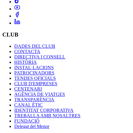
CLUB
DADES DEL CLUB
CONTACTA
DIRECTIVA I CONSELL
HISTÒRIA
INSTAL·LACIONS
PATROCINADORS
TENDES OFICIALS
CLUB D'EMPRESES
CENTENARI
AGÈNCIA DE VIATGES
TRANSPARÈNCIA
CANAL ÈTIC
IDENTITAT CORPORATIVA
TREBALLA AMB NOSALTRES
FUNDACIÓ
Delegat del Menor