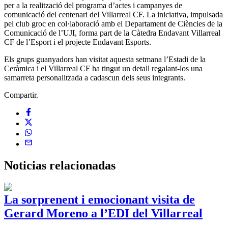
per a la realització del programa d’actes i campanyes de
comunicació del centenari del Villarreal CF. La iniciativa, impulsada
pel club groc en col·laboració amb el Departament de Ciències de la
Comunicació de l’UJI, forma part de la Càtedra Endavant Villarreal
CF de l’Esport i el projecte Endavant Esports.
Els grups guanyadors han visitat aquesta setmana l’Estadi de la
Ceràmica i el Villarreal CF ha tingut un detall regalant-los una
samarreta personalitzada a cadascun dels seus integrants.
Compartir.
Noticias
relacionadas
La sorprenent i emocionant visita de
Gerard Moreno a l’EDI del Villarreal
2