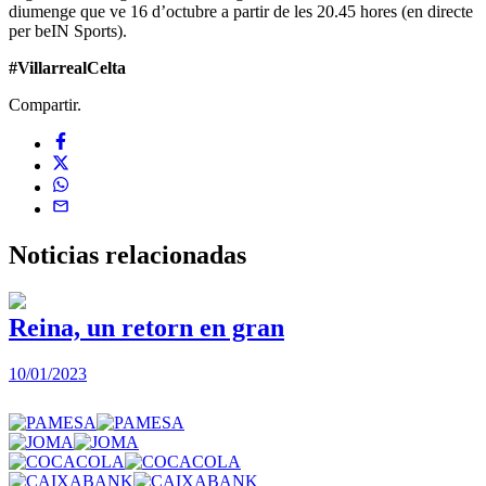
diumenge que ve 16 d’octubre a partir de les 20.45 hores (en directe
per beIN Sports).
#VillarrealCelta
Compartir.
Noticias
relacionadas
Reina, un retorn en gran
10/01/2023
2