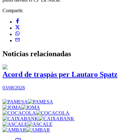
Compartir.
Noticias
relacionadas
Acord de traspàs per Lautaro Spatz
03/08/2026
0