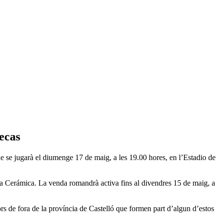
lecas
e se jugarà el diumenge 17 de maig, a les 19.00 hores, en l’Estadio de
e la Cerámica. La venda romandrà activa fins al divendres 15 de maig, a
ors de fora de la província de Castelló que formen part d’algun d’estos