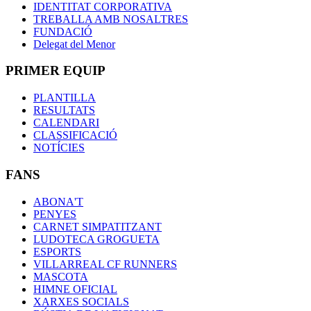
IDENTITAT CORPORATIVA
TREBALLA AMB NOSALTRES
FUNDACIÓ
Delegat del Menor
PRIMER EQUIP
PLANTILLA
RESULTATS
CALENDARI
CLASSIFICACIÓ
NOTÍCIES
FANS
ABONA'T
PENYES
CARNET SIMPATITZANT
LUDOTECA GROGUETA
ESPORTS
VILLARREAL CF RUNNERS
MASCOTA
HIMNE OFICIAL
XARXES SOCIALS