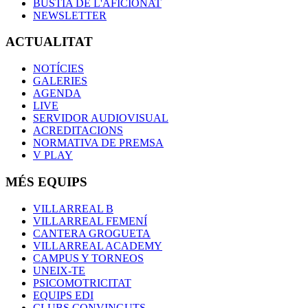
BÚSTIA DE L'AFICIONAT
NEWSLETTER
ACTUALITAT
NOTÍCIES
GALERIES
AGENDA
LIVE
SERVIDOR AUDIOVISUAL
ACREDITACIONS
NORMATIVA DE PREMSA
V PLAY
MÉS EQUIPS
VILLARREAL B
VILLARREAL FEMENÍ
CANTERA GROGUETA
VILLARREAL ACADEMY
CAMPUS Y TORNEOS
UNEIX-TE
PSICOMOTRICITAT
EQUIPS EDI
CLUBS CONVINGUTS