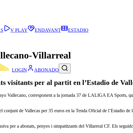
AS
V PLAY
ENDAVANT
ESTADIO
llecano-Villarreal
LOGIN
ABONADO
ts visitants per al partit en l’Estadio de Val
el Rayo Vallecano, corresponent a la jornada 37 de LALIGA EA Sports, qu
t el conjunt de Vallecas per 35 euros en la Tenda Oficial de l’Estadio d
siva per a abonats, penyes i simpatitzants del Villarreal CF. Els seguid
.