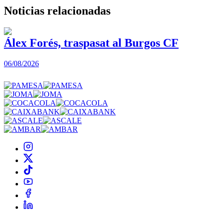
Noticias
relacionadas
Álex Forés, traspasat al Burgos CF
06/08/2026
0