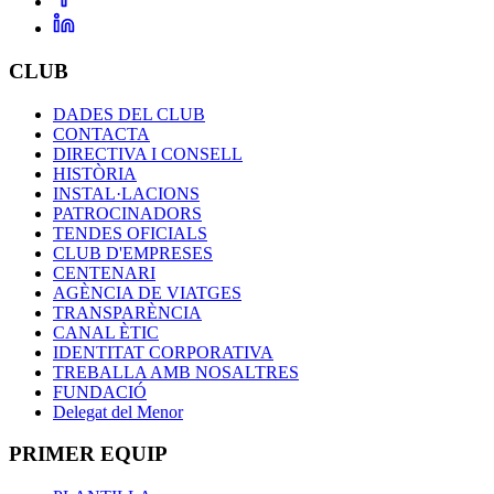
CLUB
DADES DEL CLUB
CONTACTA
DIRECTIVA I CONSELL
HISTÒRIA
INSTAL·LACIONS
PATROCINADORS
TENDES OFICIALS
CLUB D'EMPRESES
CENTENARI
AGÈNCIA DE VIATGES
TRANSPARÈNCIA
CANAL ÈTIC
IDENTITAT CORPORATIVA
TREBALLA AMB NOSALTRES
FUNDACIÓ
Delegat del Menor
PRIMER EQUIP