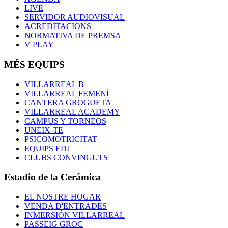
LIVE
SERVIDOR AUDIOVISUAL
ACREDITACIONS
NORMATIVA DE PREMSA
V PLAY
MÉS EQUIPS
VILLARREAL B
VILLARREAL FEMENÍ
CANTERA GROGUETA
VILLARREAL ACADEMY
CAMPUS Y TORNEOS
UNEIX-TE
PSICOMOTRICITAT
EQUIPS EDI
CLUBS CONVINGUTS
Estadio de la Cerámica
EL NOSTRE HOGAR
VENDA D'ENTRADES
INMERSIÓN VILLARREAL
PASSEIG GROC