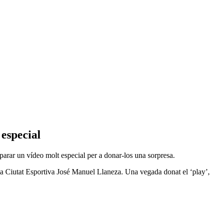
 especial
preparar un vídeo molt especial per a donar-los una sorpresa.
de la Ciutat Esportiva José Manuel Llaneza. Una vegada donat el ‘play’,