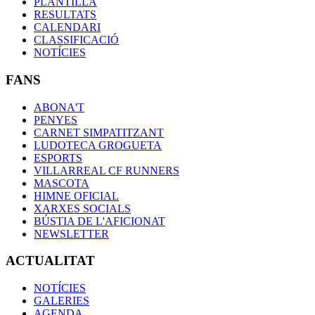
PLANTILLA
RESULTATS
CALENDARI
CLASSIFICACIÓ
NOTÍCIES
FANS
ABONA'T
PENYES
CARNET SIMPATITZANT
LUDOTECA GROGUETA
ESPORTS
VILLARREAL CF RUNNERS
MASCOTA
HIMNE OFICIAL
XARXES SOCIALS
BÚSTIA DE L'AFICIONAT
NEWSLETTER
ACTUALITAT
NOTÍCIES
GALERIES
AGENDA