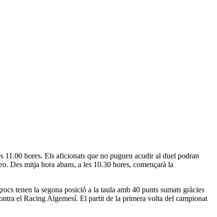
les 11.00 hores. Els aficionats que no puguen acudir al duel podran
áneo. Des mitja hora abans, a les 10.30 hores, començarà la
grocs tenen la segona posició a la taula amb 40 punts sumats gràcies
 contra el Racing Algemesí. El partit de la primera volta del campionat