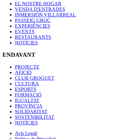
EL NOSTRE HOGAR
VENDA D'ENTRADES
INMERSIÓN VILLARREAL
PASSEIG GROC
EXPERIÈNCIES
EVENTS
RESTAURANTS
NOTÍCIES
ENDAVANT
PROJECTE
AFICIÓ
CLUB GROGUET
CULTURA
ESPORTS
FORMACIÓ
IGUALTAT
PROVÍNCIA
SOLIDARITAT
SOSTENIBILITAT
NOTÍCIES
Avís Legal
|
Política de Privacitat
|