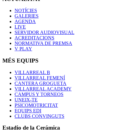
NOTÍCIES
GALERIES
AGENDA
LIVE
SERVIDOR AUDIOVISUAL
ACREDITACIONS
NORMATIVA DE PREMSA
V PLAY
MÉS EQUIPS
VILLARREAL B
VILLARREAL FEMENÍ
CANTERA GROGUETA
VILLARREAL ACADEMY
CAMPUS Y TORNEOS
UNEIX-TE
PSICOMOTRICITAT
EQUIPS EDI
CLUBS CONVINGUTS
Estadio de la Cerámica