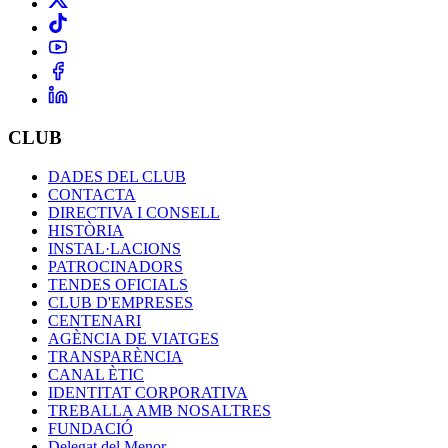
CLUB
DADES DEL CLUB
CONTACTA
DIRECTIVA I CONSELL
HISTÒRIA
INSTAL·LACIONS
PATROCINADORS
TENDES OFICIALS
CLUB D'EMPRESES
CENTENARI
AGÈNCIA DE VIATGES
TRANSPARÈNCIA
CANAL ÈTIC
IDENTITAT CORPORATIVA
TREBALLA AMB NOSALTRES
FUNDACIÓ
Delegat del Menor