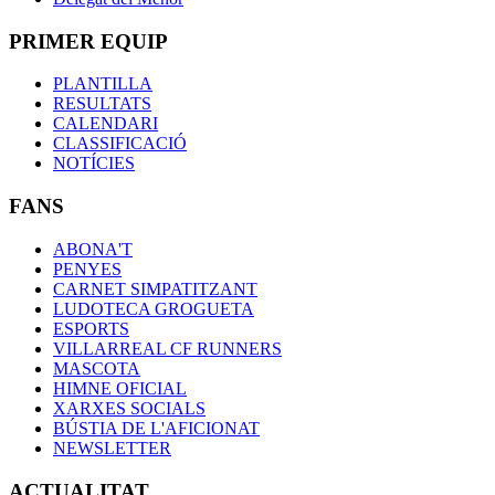
PRIMER EQUIP
PLANTILLA
RESULTATS
CALENDARI
CLASSIFICACIÓ
NOTÍCIES
FANS
ABONA'T
PENYES
CARNET SIMPATITZANT
LUDOTECA GROGUETA
ESPORTS
VILLARREAL CF RUNNERS
MASCOTA
HIMNE OFICIAL
XARXES SOCIALS
BÚSTIA DE L'AFICIONAT
NEWSLETTER
ACTUALITAT