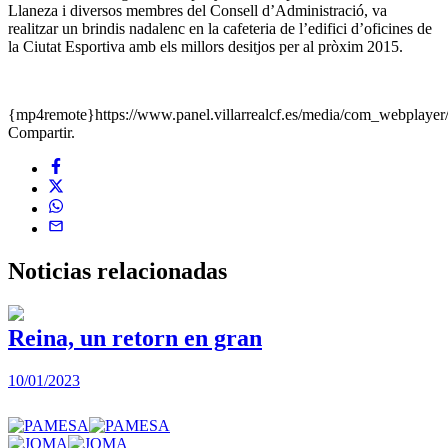
Llaneza i diversos membres del Consell d’Administració, va
realitzar un brindis nadalenc en la cafeteria de l’edifici d’oficines de
la Ciutat Esportiva amb els millors desitjos per al pròxim 2015.
{mp4remote}https://www.panel.villarrealcf.es/media/com_webplaye
Compartir.
Noticias
relacionadas
Reina, un retorn en gran
10/01/2023
2