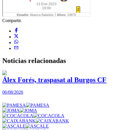
Compartir.
Noticias
relacionadas
Álex Forés, traspasat al Burgos CF
06/08/2026
0