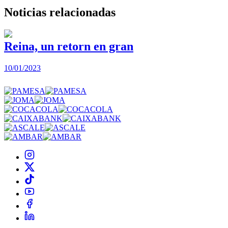
Noticias
relacionadas
Reina, un retorn en gran
10/01/2023
2