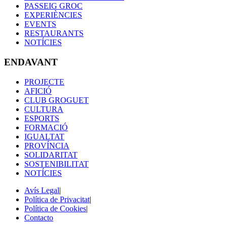
PASSEIG GROC
EXPERIÈNCIES
EVENTS
RESTAURANTS
NOTÍCIES
ENDAVANT
PROJECTE
AFICIÓ
CLUB GROGUET
CULTURA
ESPORTS
FORMACIÓ
IGUALTAT
PROVÍNCIA
SOLIDARITAT
SOSTENIBILITAT
NOTÍCIES
Avís Legal
|
Política de Privacitat
|
Política de Cookies
|
Contacto