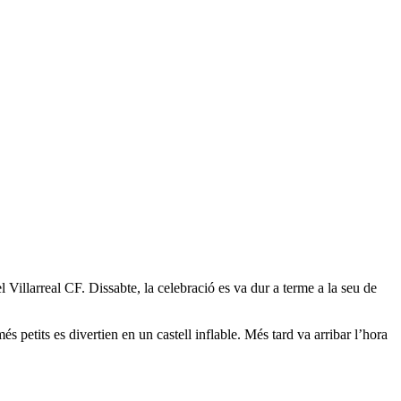
Villarreal CF. Dissabte, la celebració es va dur a terme a la seu de
s petits es divertien en un castell inflable. Més tard va arribar l’hora