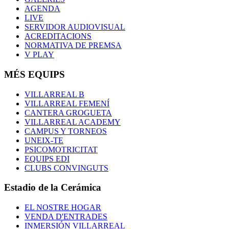
AGENDA
LIVE
SERVIDOR AUDIOVISUAL
ACREDITACIONS
NORMATIVA DE PREMSA
V PLAY
MÉS EQUIPS
VILLARREAL B
VILLARREAL FEMENÍ
CANTERA GROGUETA
VILLARREAL ACADEMY
CAMPUS Y TORNEOS
UNEIX-TE
PSICOMOTRICITAT
EQUIPS EDI
CLUBS CONVINGUTS
Estadio de la Cerámica
EL NOSTRE HOGAR
VENDA D'ENTRADES
INMERSIÓN VILLARREAL