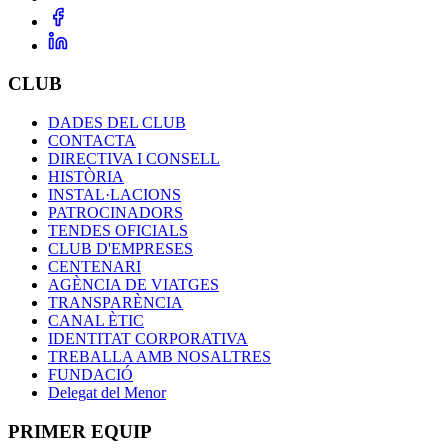
CLUB
DADES DEL CLUB
CONTACTA
DIRECTIVA I CONSELL
HISTÒRIA
INSTAL·LACIONS
PATROCINADORS
TENDES OFICIALS
CLUB D'EMPRESES
CENTENARI
AGÈNCIA DE VIATGES
TRANSPARÈNCIA
CANAL ÈTIC
IDENTITAT CORPORATIVA
TREBALLA AMB NOSALTRES
FUNDACIÓ
Delegat del Menor
PRIMER EQUIP