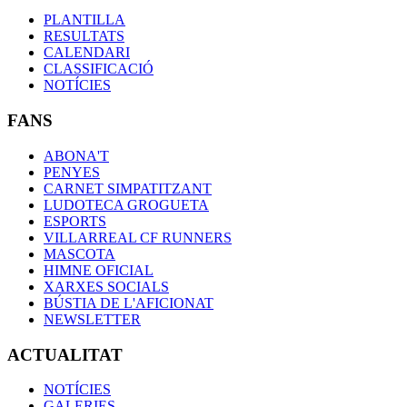
PLANTILLA
RESULTATS
CALENDARI
CLASSIFICACIÓ
NOTÍCIES
FANS
ABONA'T
PENYES
CARNET SIMPATITZANT
LUDOTECA GROGUETA
ESPORTS
VILLARREAL CF RUNNERS
MASCOTA
HIMNE OFICIAL
XARXES SOCIALS
BÚSTIA DE L'AFICIONAT
NEWSLETTER
ACTUALITAT
NOTÍCIES
GALERIES