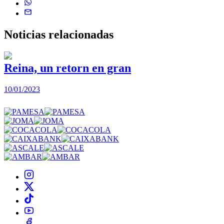
Noticias
relacionadas
Reina, un retorn en gran
10/01/2023
2