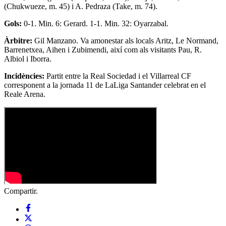
(Chukwueze, m. 45) i A. Pedraza (Take, m. 74).
Gols:
0-1. Min. 6: Gerard. 1-1. Min. 32: Oyarzabal.
Àrbitre:
Gil Manzano. Va amonestar als locals Aritz, Le Normand,
Barrenetxea, Aihen i Zubimendi, així com als visitants Pau, R.
Albiol i Iborra.
Incidències:
Partit entre la Real Sociedad i el Villarreal CF
corresponent a la jornada 11 de LaLiga Santander celebrat en el
Reale Arena.
Compartir.