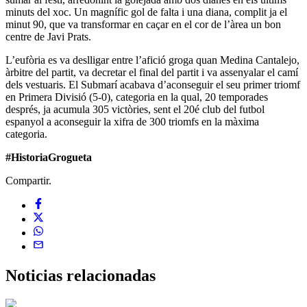
minuts del xoc. Un magnífic gol de falta i una diana, complit ja el
minut 90, que va transformar en caçar en el cor de l’àrea un bon
centre de Javi Prats.
L’eufòria es va deslligar entre l’afició groga quan Medina Cantalejo,
àrbitre del partit, va decretar el final del partit i va assenyalar el camí
dels vestuaris. El Submarí acabava d’aconseguir el seu primer triomf
en Primera Divisió (5-0), categoria en la qual, 20 temporades
després, ja acumula 305 victòries, sent el 20é club del futbol
espanyol a aconseguir la xifra de 300 triomfs en la màxima
categoria.
#HistoriaGrogueta
Compartir.
Noticias
relacionadas