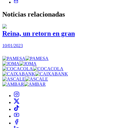
Noticias
relacionadas
Reina, un retorn en gran
10/01/2023
2