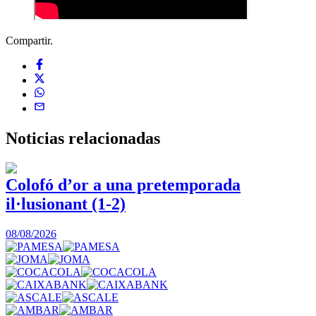
Compartir.
Noticias
relacionadas
Colofó d’or a una pretemporada
il·lusionant (1-2)
0
08/08/2026