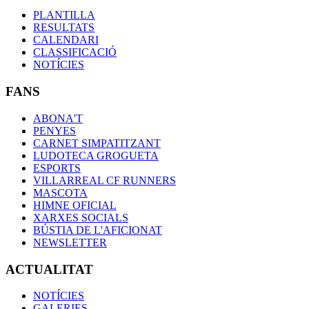
PLANTILLA
RESULTATS
CALENDARI
CLASSIFICACIÓ
NOTÍCIES
FANS
ABONA'T
PENYES
CARNET SIMPATITZANT
LUDOTECA GROGUETA
ESPORTS
VILLARREAL CF RUNNERS
MASCOTA
HIMNE OFICIAL
XARXES SOCIALS
BÚSTIA DE L'AFICIONAT
NEWSLETTER
ACTUALITAT
NOTÍCIES
GALERIES