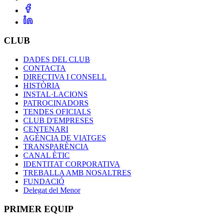
CLUB
DADES DEL CLUB
CONTACTA
DIRECTIVA I CONSELL
HISTÒRIA
INSTAL·LACIONS
PATROCINADORS
TENDES OFICIALS
CLUB D'EMPRESES
CENTENARI
AGÈNCIA DE VIATGES
TRANSPARÈNCIA
CANAL ÈTIC
IDENTITAT CORPORATIVA
TREBALLA AMB NOSALTRES
FUNDACIÓ
Delegat del Menor
PRIMER EQUIP