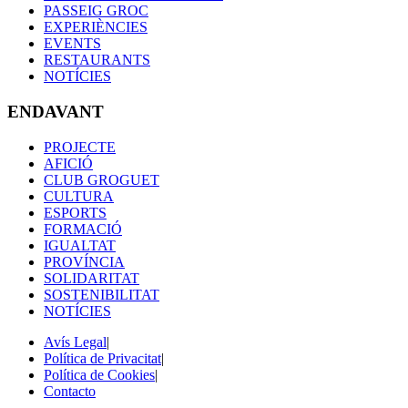
PASSEIG GROC
EXPERIÈNCIES
EVENTS
RESTAURANTS
NOTÍCIES
ENDAVANT
PROJECTE
AFICIÓ
CLUB GROGUET
CULTURA
ESPORTS
FORMACIÓ
IGUALTAT
PROVÍNCIA
SOLIDARITAT
SOSTENIBILITAT
NOTÍCIES
Avís Legal
|
Política de Privacitat
|
Política de Cookies
|
Contacto