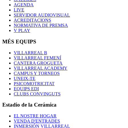
AGENDA
LIVE
SERVIDOR AUDIOVISUAL
ACREDITACIONS
NORMATIVA DE PREMSA
V PLAY
MÉS EQUIPS
VILLARREAL B
VILLARREAL FEMENÍ
CANTERA GROGUETA
VILLARREAL ACADEMY
CAMPUS Y TORNEOS
UNEIX-TE
PSICOMOTRICITAT
EQUIPS EDI
CLUBS CONVINGUTS
Estadio de la Cerámica
EL NOSTRE HOGAR
VENDA D'ENTRADES
INMERSIÓN VILLARREAL