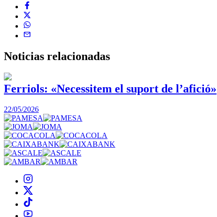
Noticias
relacionadas
Ferriols: «Necessitem el suport de l’afició»
22/05/2026