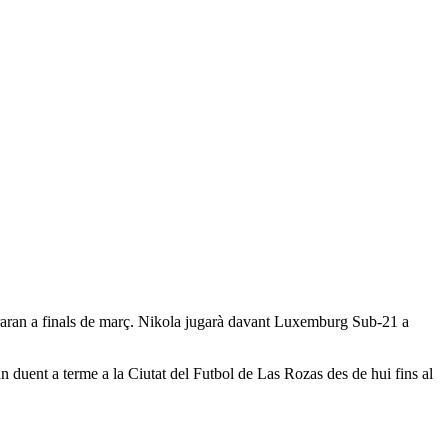
ebraran a finals de març. Nikola jugarà davant Luxemburg Sub-21 a
 duent a terme a la Ciutat del Futbol de Las Rozas des de hui fins al