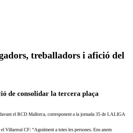
dors, treballadors i afició del
ió de consolidar la tercera plaça
tit davant el RCD Mallorca, corresponent a la jornada 35 de LALIGA
 el Villarreal CF: “Agraïment a totes les persones. Ens anem