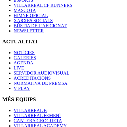
ESPORTS
VILLARREAL CF RUNNERS
MASCOTA
HIMNE OFICIAL
XARXES SOCIALS
BÚSTIA DE L'AFICIONAT
NEWSLETTER
ACTUALITAT
NOTÍCIES
GALERIES
AGENDA
LIVE
SERVIDOR AUDIOVISUAL
ACREDITACIONS
NORMATIVA DE PREMSA
V PLAY
MÉS EQUIPS
VILLARREAL B
VILLARREAL FEMENÍ
CANTERA GROGUETA
VILLARREAL ACADEMY