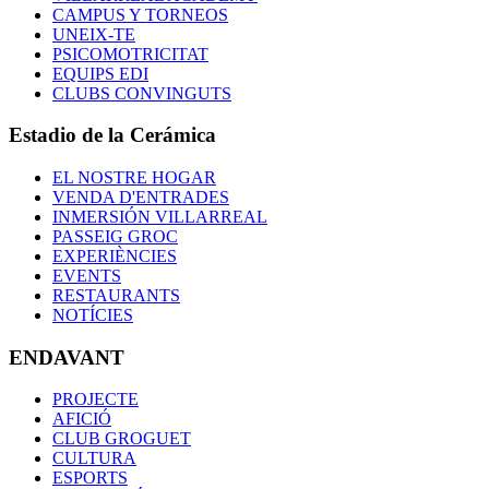
CAMPUS Y TORNEOS
UNEIX-TE
PSICOMOTRICITAT
EQUIPS EDI
CLUBS CONVINGUTS
Estadio de la Cerámica
EL NOSTRE HOGAR
VENDA D'ENTRADES
INMERSIÓN VILLARREAL
PASSEIG GROC
EXPERIÈNCIES
EVENTS
RESTAURANTS
NOTÍCIES
ENDAVANT
PROJECTE
AFICIÓ
CLUB GROGUET
CULTURA
ESPORTS