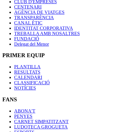
CLUB D'EMPRESES
CENTENARI
AGÈNCIA DE VIATGES
TRANSPARÈNCIA
CANAL ÈTIC
IDENTITAT CORPORATIVA
TREBALLA AMB NOSALTRES
FUNDACIÓ
Delegat del Menor
PRIMER EQUIP
PLANTILLA
RESULTATS
CALENDARI
CLASSIFICACIÓ
NOTÍCIES
FANS
ABONA'T
PENYES
CARNET SIMPATITZANT
LUDOTECA GROGUETA