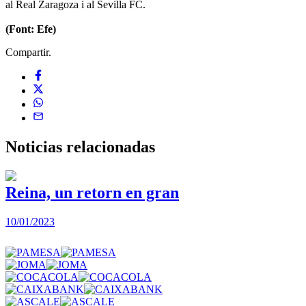
al Real Zaragoza i al Sevilla FC.
(Font: Efe)
Compartir.
Noticias
relacionadas
Reina, un retorn en gran
10/01/2023
2