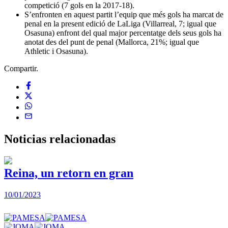
competició (7 gols en la 2017-18).
S’enfronten en aquest partit l’equip que més gols ha marcat de
penal en la present edició de LaLiga (Villarreal, 7; igual que
Osasuna) enfront del qual major percentatge dels seus gols ha
anotat des del punt de penal (Mallorca, 21%; igual que
Athletic i Osasuna).
Compartir.
Noticias
relacionadas
Reina, un retorn en gran
10/01/2023
2