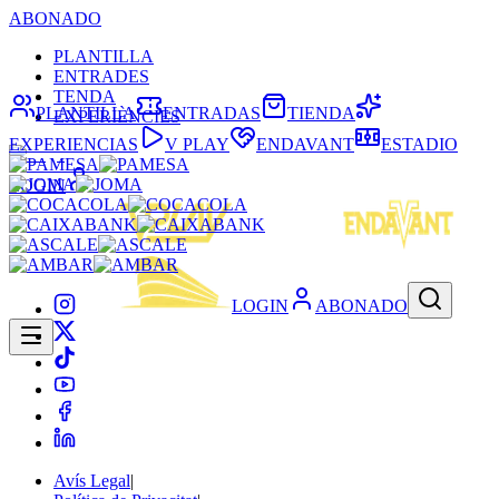
ABONADO
PLANTILLA
ENTRADES
TENDA
PLANTILLA
ENTRADAS
TIENDA
EXPERIÈNCIES
EXPERIENCIAS
V PLAY
ENDAVANT
ESTADIO
LOGIN
LOGIN
ABONADO
Avís Legal
|