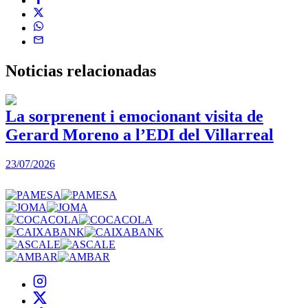
Noticias
relacionadas
La sorprenent i emocionant visita de
Gerard Moreno a l’EDI del Villarreal
2
23/07/2026