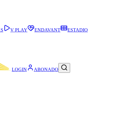
AS
V PLAY
ENDAVANT
ESTADIO
LOGIN
ABONADO