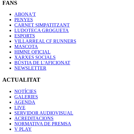
FANS
ABONA'T
PENYES
CARNET SIMPATITZANT
LUDOTECA GROGUETA
ESPORTS
VILLARREAL CF RUNNERS
MASCOTA
HIMNE OFICIAL
XARXES SOCIALS
BÚSTIA DE L'AFICIONAT
NEWSLETTER
ACTUALITAT
NOTÍCIES
GALERIES
AGENDA
LIVE
SERVIDOR AUDIOVISUAL
ACREDITACIONS
NORMATIVA DE PREMSA
V PLAY