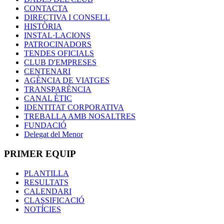
CONTACTA
DIRECTIVA I CONSELL
HISTÒRIA
INSTAL·LACIONS
PATROCINADORS
TENDES OFICIALS
CLUB D'EMPRESES
CENTENARI
AGÈNCIA DE VIATGES
TRANSPARÈNCIA
CANAL ÈTIC
IDENTITAT CORPORATIVA
TREBALLA AMB NOSALTRES
FUNDACIÓ
Delegat del Menor
PRIMER EQUIP
PLANTILLA
RESULTATS
CALENDARI
CLASSIFICACIÓ
NOTÍCIES