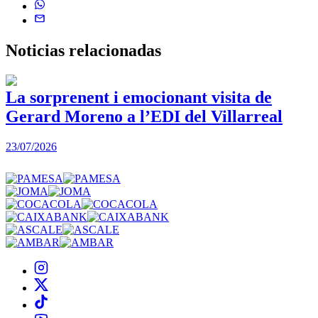
Noticias
relacionadas
La sorprenent i emocionant visita de
Gerard Moreno a l’EDI del Villarreal
2
23/07/2026