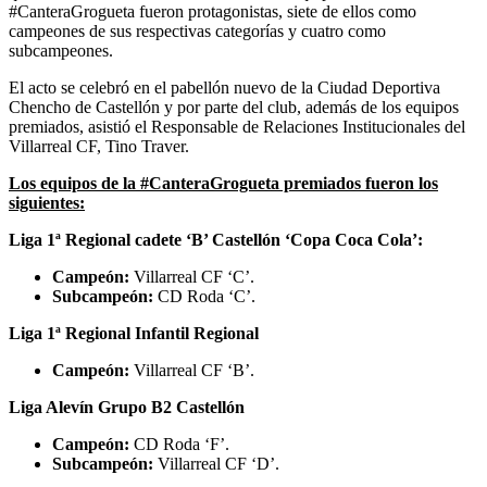
#CanteraGrogueta fueron protagonistas, siete de ellos como
campeones de sus respectivas categorías y cuatro como
subcampeones.
El acto se celebró en el pabellón nuevo de la Ciudad Deportiva
Chencho de Castellón y por parte del club, además de los equipos
premiados, asistió el Responsable de Relaciones Institucionales del
Villarreal CF, Tino Traver.
Los equipos de la #CanteraGrogueta premiados fueron los
siguientes:
Liga 1ª Regional cadete ‘B’ Castellón ‘Copa Coca Cola’:
Campeón:
Villarreal CF ‘C’.
Subcampeón:
CD Roda ‘C’.
Liga 1ª Regional Infantil Regional
Campeón:
Villarreal CF ‘B’.
Liga Alevín Grupo B2 Castellón
Campeón:
CD Roda ‘F’.
Subcampeón:
Villarreal CF ‘D’.