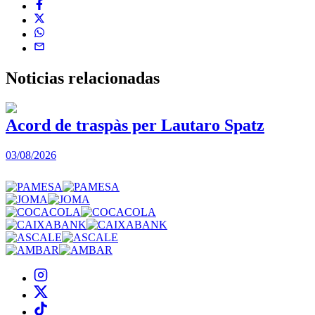
Noticias
relacionadas
Acord de traspàs per Lautaro Spatz
03/08/2026
0