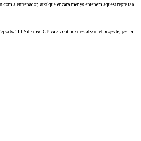
Ten com a entrenador, així que encara menys entenem aquest repte tan
sports. “El Villarreal CF va a continuar recolzant el projecte, per la
2