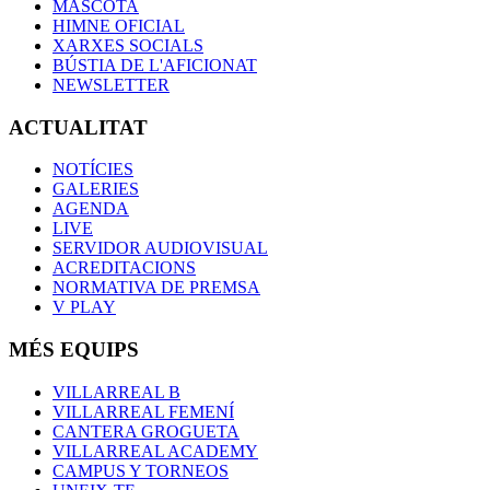
MASCOTA
HIMNE OFICIAL
XARXES SOCIALS
BÚSTIA DE L'AFICIONAT
NEWSLETTER
ACTUALITAT
NOTÍCIES
GALERIES
AGENDA
LIVE
SERVIDOR AUDIOVISUAL
ACREDITACIONS
NORMATIVA DE PREMSA
V PLAY
MÉS EQUIPS
VILLARREAL B
VILLARREAL FEMENÍ
CANTERA GROGUETA
VILLARREAL ACADEMY
CAMPUS Y TORNEOS