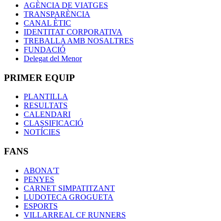
AGÈNCIA DE VIATGES
TRANSPARÈNCIA
CANAL ÈTIC
IDENTITAT CORPORATIVA
TREBALLA AMB NOSALTRES
FUNDACIÓ
Delegat del Menor
PRIMER EQUIP
PLANTILLA
RESULTATS
CALENDARI
CLASSIFICACIÓ
NOTÍCIES
FANS
ABONA'T
PENYES
CARNET SIMPATITZANT
LUDOTECA GROGUETA
ESPORTS
VILLARREAL CF RUNNERS