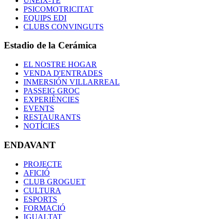
UNEIX-TE
PSICOMOTRICITAT
EQUIPS EDI
CLUBS CONVINGUTS
Estadio de la Cerámica
EL NOSTRE HOGAR
VENDA D'ENTRADES
INMERSIÓN VILLARREAL
PASSEIG GROC
EXPERIÈNCIES
EVENTS
RESTAURANTS
NOTÍCIES
ENDAVANT
PROJECTE
AFICIÓ
CLUB GROGUET
CULTURA
ESPORTS
FORMACIÓ
IGUALTAT