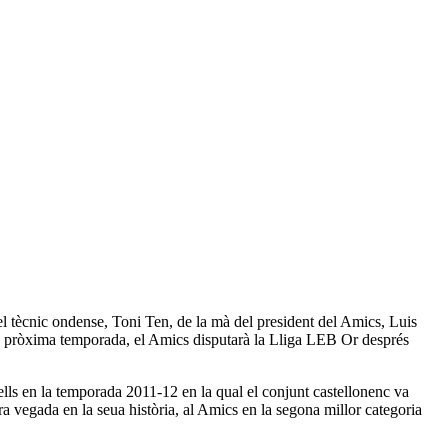
del tècnic ondense, Toni Ten, de la mà del president del Amics, Luis
 la pròxima temporada, el Amics disputarà la Lliga LEB Or després
ells en la temporada 2011-12 en la qual el conjunt castellonenc va
a vegada en la seua història, al Amics en la segona millor categoria