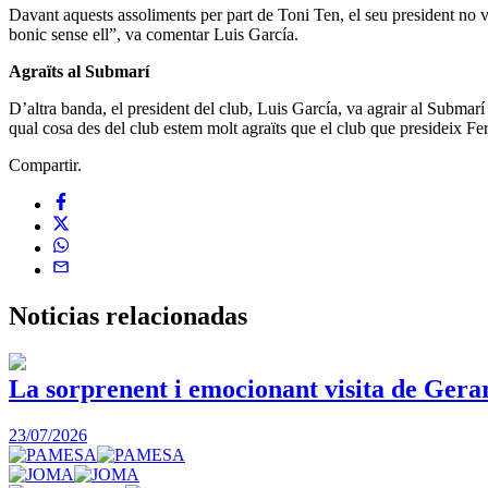
Davant aquests assoliments per part de Toni Ten, el seu president no 
bonic sense ell”, va comentar Luis García.
Agraïts al Submarí
D’altra banda, el president del club, Luis García, va agrair al Submarí 
qual cosa des del club estem molt agraïts que el club que presideix Fe
Compartir.
Noticias
relacionadas
La sorprenent i emocionant visita de Gera
23/07/2026