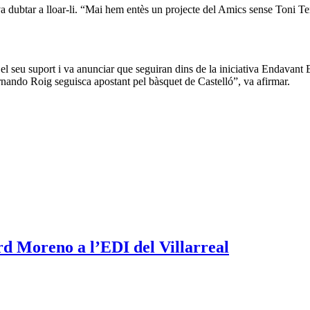
va dubtar a lloar-li. “Mai hem entès un projecte del Amics sense Toni 
el seu suport i va anunciar que seguiran dins de la iniciativa Endavant E
rnando Roig seguisca apostant pel bàsquet de Castelló”, va afirmar.
rd Moreno a l’EDI del Villarreal