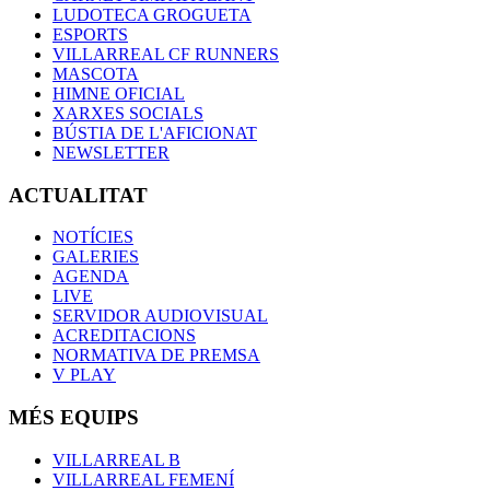
LUDOTECA GROGUETA
ESPORTS
VILLARREAL CF RUNNERS
MASCOTA
HIMNE OFICIAL
XARXES SOCIALS
BÚSTIA DE L'AFICIONAT
NEWSLETTER
ACTUALITAT
NOTÍCIES
GALERIES
AGENDA
LIVE
SERVIDOR AUDIOVISUAL
ACREDITACIONS
NORMATIVA DE PREMSA
V PLAY
MÉS EQUIPS
VILLARREAL B
VILLARREAL FEMENÍ