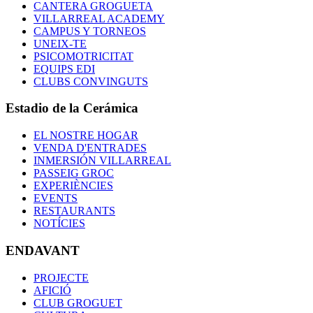
CANTERA GROGUETA
VILLARREAL ACADEMY
CAMPUS Y TORNEOS
UNEIX-TE
PSICOMOTRICITAT
EQUIPS EDI
CLUBS CONVINGUTS
Estadio de la Cerámica
EL NOSTRE HOGAR
VENDA D'ENTRADES
INMERSIÓN VILLARREAL
PASSEIG GROC
EXPERIÈNCIES
EVENTS
RESTAURANTS
NOTÍCIES
ENDAVANT
PROJECTE
AFICIÓ
CLUB GROGUET