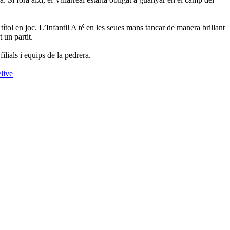
ítol en joc. L’Infantil A té en les seues mans tancar de manera brillant
 un partit.
ilials i equips de la pedrera.
/live