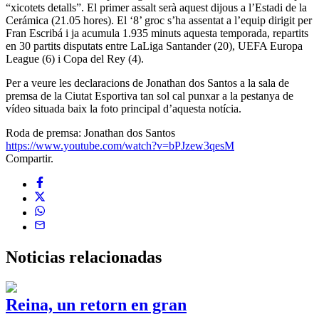
“xicotets detalls”. El primer assalt serà aquest dijous a l’Estadi de la
Cerámica (21.05 hores). El ‘8’ groc s’ha assentat a l’equip dirigit per
Fran Escribá i ja acumula 1.935 minuts aquesta temporada, repartits
en 30 partits disputats entre LaLiga Santander (20), UEFA Europa
League (6) i Copa del Rey (4).
Per a veure les declaracions de Jonathan dos Santos a la sala de
premsa de la Ciutat Esportiva tan sol cal punxar a la pestanya de
vídeo situada baix la foto principal d’aquesta notícia.
Roda de premsa: Jonathan dos Santos
https://www.youtube.com/watch?v=bPJzew3qesM
Compartir.
Noticias
relacionadas
Reina, un retorn en gran