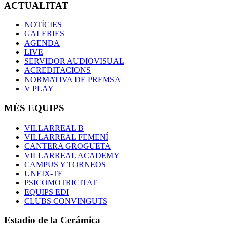
ACTUALITAT
NOTÍCIES
GALERIES
AGENDA
LIVE
SERVIDOR AUDIOVISUAL
ACREDITACIONS
NORMATIVA DE PREMSA
V PLAY
MÉS EQUIPS
VILLARREAL B
VILLARREAL FEMENÍ
CANTERA GROGUETA
VILLARREAL ACADEMY
CAMPUS Y TORNEOS
UNEIX-TE
PSICOMOTRICITAT
EQUIPS EDI
CLUBS CONVINGUTS
Estadio de la Cerámica