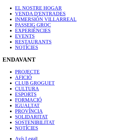
EL NOSTRE HOGAR
VENDA D'ENTRADES
INMERSIÓN VILLARREAL
PASSEIG GROC
EXPERIÈNCIES
EVENTS
RESTAURANTS
NOTÍCIES
ENDAVANT
PROJECTE
AFICIÓ
CLUB GROGUET
CULTURA
ESPORTS
FORMACIÓ
IGUALTAT
PROVÍNCIA
SOLIDARITAT
SOSTENIBILITAT
NOTÍCIES
Avís Legal
|