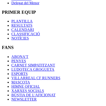
Delegat del Menor
PRIMER EQUIP
PLANTILLA
RESULTATS
CALENDARI
CLASSIFICACIÓ
NOTÍCIES
FANS
ABONA'T
PENYES
CARNET SIMPATITZANT
LUDOTECA GROGUETA
ESPORTS
VILLARREAL CF RUNNERS
MASCOTA
HIMNE OFICIAL
XARXES SOCIALS
BÚSTIA DE L'AFICIONAT
NEWSLETTER