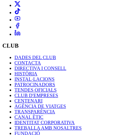
CLUB
DADES DEL CLUB
CONTACTA
DIRECTIVA I CONSELL
HISTÒRIA
INSTAL·LACIONS
PATROCINADORS
TENDES OFICIALS
CLUB D'EMPRESES
CENTENARI
AGÈNCIA DE VIATGES
TRANSPARÈNCIA
CANAL ÈTIC
IDENTITAT CORPORATIVA
TREBALLA AMB NOSALTRES
FUNDACIÓ