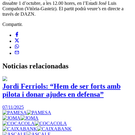
dissabte 1 d’octubre, a les 12.00 hores, en l’Estadi José Luis
Compañon (Vitòria-Gasteiz). El partit podrà veure’s en directe a
través de DAZN.
Compartir.
Noticias
relacionadas
Jordi Ferriols: “Hem de ser forts amb
pilota i donar ajudes en defensa”
0
07/11/2025