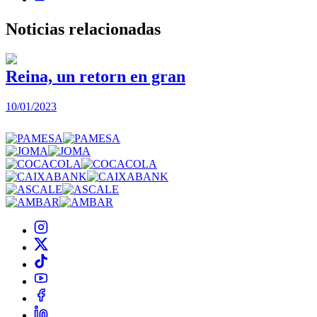
Noticias
relacionadas
Reina, un retorn en gran
10/01/2023
2