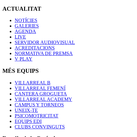
ACTUALITAT
NOTÍCIES
GALERIES
AGENDA
LIVE
SERVIDOR AUDIOVISUAL
ACREDITACIONS
NORMATIVA DE PREMSA
V PLAY
MÉS EQUIPS
VILLARREAL B
VILLARREAL FEMENÍ
CANTERA GROGUETA
VILLARREAL ACADEMY
CAMPUS Y TORNEOS
UNEIX-TE
PSICOMOTRICITAT
EQUIPS EDI
CLUBS CONVINGUTS