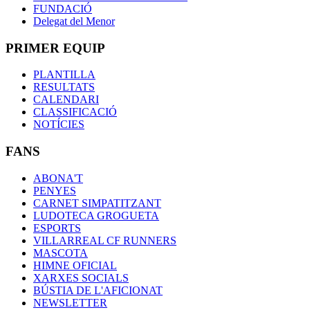
FUNDACIÓ
Delegat del Menor
PRIMER EQUIP
PLANTILLA
RESULTATS
CALENDARI
CLASSIFICACIÓ
NOTÍCIES
FANS
ABONA'T
PENYES
CARNET SIMPATITZANT
LUDOTECA GROGUETA
ESPORTS
VILLARREAL CF RUNNERS
MASCOTA
HIMNE OFICIAL
XARXES SOCIALS
BÚSTIA DE L'AFICIONAT
NEWSLETTER