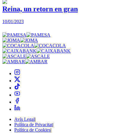
Reina, un retorn en gran
10/01/2023
2
Avís Legal
|
Política de Privacitat
|
Política de Cookies
|