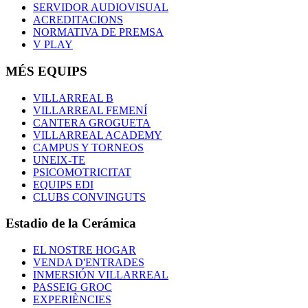
SERVIDOR AUDIOVISUAL
ACREDITACIONS
NORMATIVA DE PREMSA
V PLAY
MÉS EQUIPS
VILLARREAL B
VILLARREAL FEMENÍ
CANTERA GROGUETA
VILLARREAL ACADEMY
CAMPUS Y TORNEOS
UNEIX-TE
PSICOMOTRICITAT
EQUIPS EDI
CLUBS CONVINGUTS
Estadio de la Cerámica
EL NOSTRE HOGAR
VENDA D'ENTRADES
INMERSIÓN VILLARREAL
PASSEIG GROC
EXPERIÈNCIES