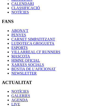
CALENDARI
CLASSIFICACIÓ
NOTÍCIES
FANS
ABONA'T
PENYES
CARNET SIMPATITZANT
LUDOTECA GROGUETA
ESPORTS
VILLARREAL CF RUNNERS
MASCOTA
HIMNE OFICIAL
XARXES SOCIALS
BÚSTIA DE L'AFICIONAT
NEWSLETTER
ACTUALITAT
NOTÍCIES
GALERIES
AGENDA
LIVE