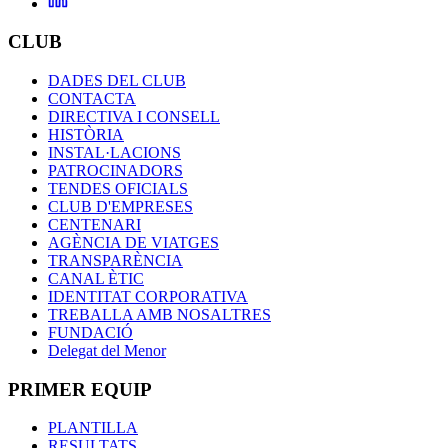
CLUB
DADES DEL CLUB
CONTACTA
DIRECTIVA I CONSELL
HISTÒRIA
INSTAL·LACIONS
PATROCINADORS
TENDES OFICIALS
CLUB D'EMPRESES
CENTENARI
AGÈNCIA DE VIATGES
TRANSPARÈNCIA
CANAL ÈTIC
IDENTITAT CORPORATIVA
TREBALLA AMB NOSALTRES
FUNDACIÓ
Delegat del Menor
PRIMER EQUIP
PLANTILLA
RESULTATS