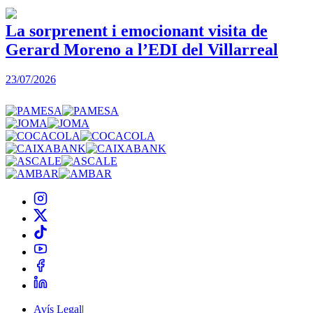
La sorprenent i emocionant visita de
Gerard Moreno a l’EDI del Villarreal
2
23/07/2026
Avís Legal
|