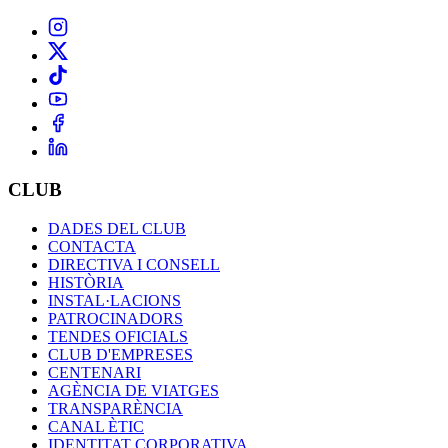
CLUB
DADES DEL CLUB
CONTACTA
DIRECTIVA I CONSELL
HISTÒRIA
INSTAL·LACIONS
PATROCINADORS
TENDES OFICIALS
CLUB D'EMPRESES
CENTENARI
AGÈNCIA DE VIATGES
TRANSPARÈNCIA
CANAL ÈTIC
IDENTITAT CORPORATIVA