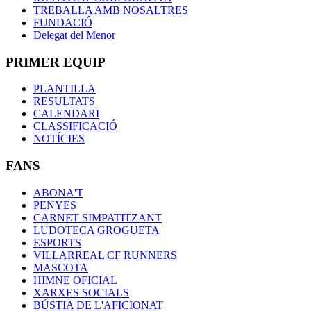
TREBALLA AMB NOSALTRES
FUNDACIÓ
Delegat del Menor
PRIMER EQUIP
PLANTILLA
RESULTATS
CALENDARI
CLASSIFICACIÓ
NOTÍCIES
FANS
ABONA'T
PENYES
CARNET SIMPATITZANT
LUDOTECA GROGUETA
ESPORTS
VILLARREAL CF RUNNERS
MASCOTA
HIMNE OFICIAL
XARXES SOCIALS
BÚSTIA DE L'AFICIONAT