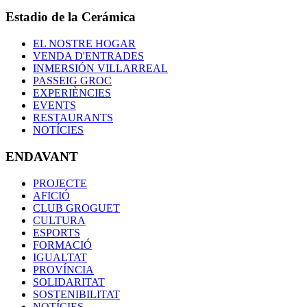
Estadio de la Cerámica
EL NOSTRE HOGAR
VENDA D'ENTRADES
INMERSIÓN VILLARREAL
PASSEIG GROC
EXPERIÈNCIES
EVENTS
RESTAURANTS
NOTÍCIES
ENDAVANT
PROJECTE
AFICIÓ
CLUB GROGUET
CULTURA
ESPORTS
FORMACIÓ
IGUALTAT
PROVÍNCIA
SOLIDARITAT
SOSTENIBILITAT
NOTÍCIES