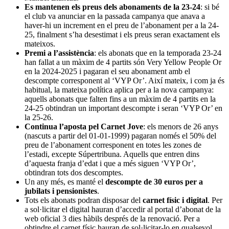
Es mantenen els preus dels abonaments de la 23-24
: si bé
el club va anunciar en la passada campanya que anava a
haver-hi un increment en el preu de l’abonament per a la 24-
25, finalment s’ha desestimat i els preus seran exactament els
mateixos.
Premi a l’assistència
: els abonats que en la temporada 23-24
han fallat a un màxim de 4 partits són Very Yellow People Or
en la 2024-2025 i pagaran el seu abonament amb el
descompte corresponent al ‘VYP Or’. Així mateix, i com ja és
habitual, la mateixa política aplica per a la nova campanya:
aquells abonats que falten fins a un màxim de 4 partits en la
24-25 obtindran un important descompte i seran ‘VYP Or’ en
la 25-26.
Continua l’aposta pel Carnet Jove
: els menors de 26 anys
(nascuts a partir del 01-01-1999) pagaran només el 50% del
preu de l’abonament corresponent en totes les zones de
l’estadi, excepte Súpertribuna. Aquells que entren dins
d’aquesta franja d’edat i que a més siguen ‘VYP Or’,
obtindran tots dos descomptes.
Un any més, es manté el
descompte de 30 euros per a
jubilats i pensionistes
.
Tots els abonats podran disposar del
carnet físic i digital
. Per
a sol·licitar el digital hauran d’accedir al portal d’abonat de la
web oficial 3 dies hàbils després de la renovació. Per a
obtindre el carnet físic hauran de sol·licitar-lo en qualsevol