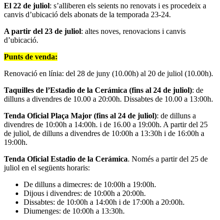
El 22 de juliol
: s’alliberen els seients no renovats i es procedeix a
canvis d’ubicació dels abonats de la temporada 23-24.
A partir del 23 de juliol
: altes noves, renovacions i canvis
d’ubicació.
Punts de venda
:
Renovació en línia: del 28 de juny (10.00h) al 20 de juliol (10.00h).
Taquilles de l’Estadio de la Cerámica (fins al 24 de juliol)
: de
dilluns a divendres de 10.00 a 20:00h. Dissabtes de 10.00 a 13:00h.
Tenda Oficial Plaça Major (fins al 24 de juliol)
: de dilluns a
divendres de 10:00h a 14:00h. i de 16.00 a 19:00h. A partir del 25
de juliol, de dilluns a divendres de 10:00h a 13:30h i de 16:00h a
19:00h.
Tenda Oficial Estadio de la Cerámica
. Només a partir del 25 de
juliol en el següents horaris:
De dilluns a dimecres: de 10:00h a 19:00h.
Dijous i divendres: de 10:00h a 20:00h.
Dissabtes: de 10:00h a 14:00h i de 17:00h a 20:00h.
Diumenges: de 10:00h a 13:30h.