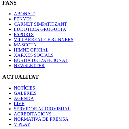
FANS
ABONA'T
PENYES
CARNET SIMPATITZANT
LUDOTECA GROGUETA
ESPORTS
VILLARREAL CF RUNNERS
MASCOTA
HIMNE OFICIAL
XARXES SOCIALS
BÚSTIA DE L'AFICIONAT
NEWSLETTER
ACTUALITAT
NOTÍCIES
GALERIES
AGENDA
LIVE
SERVIDOR AUDIOVISUAL
ACREDITACIONS
NORMATIVA DE PREMSA
V PLAY