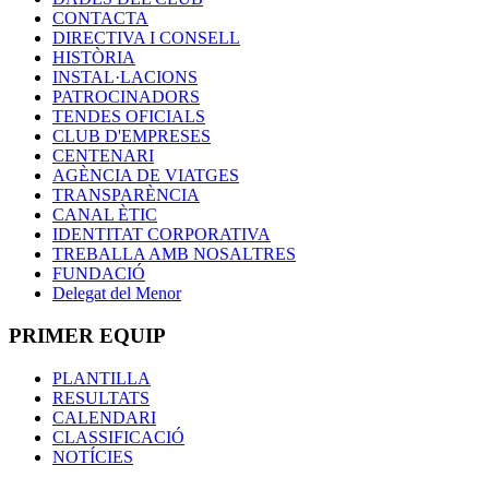
CONTACTA
DIRECTIVA I CONSELL
HISTÒRIA
INSTAL·LACIONS
PATROCINADORS
TENDES OFICIALS
CLUB D'EMPRESES
CENTENARI
AGÈNCIA DE VIATGES
TRANSPARÈNCIA
CANAL ÈTIC
IDENTITAT CORPORATIVA
TREBALLA AMB NOSALTRES
FUNDACIÓ
Delegat del Menor
PRIMER EQUIP
PLANTILLA
RESULTATS
CALENDARI
CLASSIFICACIÓ
NOTÍCIES