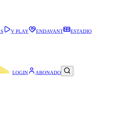
AS
V PLAY
ENDAVANT
ESTADIO
LOGIN
ABONADO