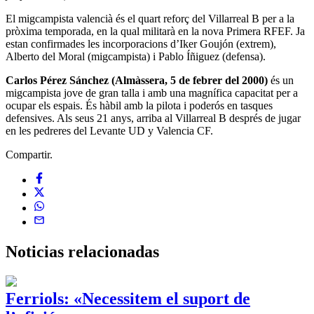
El migcampista valencià és el quart reforç del Villarreal B per a la
pròxima temporada, en la qual militarà en la nova Primera RFEF. Ja
estan confirmades les incorporacions d’Iker Goujón (extrem),
Alberto del Moral (migcampista) i Pablo Íñiguez (defensa).
Carlos Pérez Sánchez (Almàssera, 5 de febrer del 2000)
és un
migcampista jove de gran talla i amb una magnífica capacitat per a
ocupar els espais. És hàbil amb la pilota i poderós en tasques
defensives. Als seus 21 anys, arriba al Villarreal B després de jugar
en les pedreres del Levante UD y Valencia CF.
Compartir.
Noticias
relacionadas
Ferriols: «Necessitem el suport de